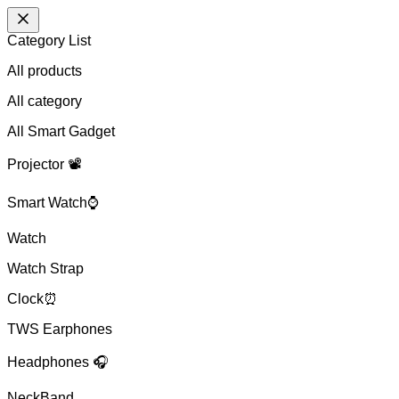
Category List
All products
All
category
All Smart Gadget
Projector 📽️
Smart Watch⌚
Watch
Watch Strap
Clock⏰
TWS Earphones
Headphones 🎧
NeckBand