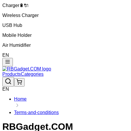
Charger🔋🔌
Wireless Charger
USB Hub
Mobile Holder
Air Humidifier
EN
Products
Categories
EN
Home
Terms-and-conditions
RBGadget.COM