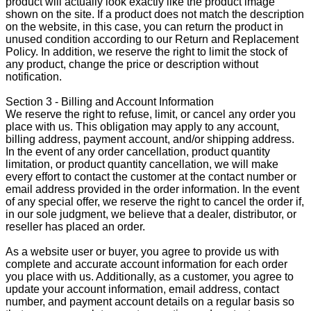
product will actually look exactly like the product image
shown on the site. If a product does not match the description
on the website, in this case, you can return the product in
unused condition according to our Return and Replacement
Policy. In addition, we reserve the right to limit the stock of
any product, change the price or description without
notification.
Section 3 - Billing and Account Information
We reserve the right to refuse, limit, or cancel any order you
place with us. This obligation may apply to any account,
billing address, payment account, and/or shipping address.
In the event of any order cancellation, product quantity
limitation, or product quantity cancellation, we will make
every effort to contact the customer at the contact number or
email address provided in the order information. In the event
of any special offer, we reserve the right to cancel the order if,
in our sole judgment, we believe that a dealer, distributor, or
reseller has placed an order.
As a website user or buyer, you agree to provide us with
complete and accurate account information for each order
you place with us. Additionally, as a customer, you agree to
update your account information, email address, contact
number, and payment account details on a regular basis so