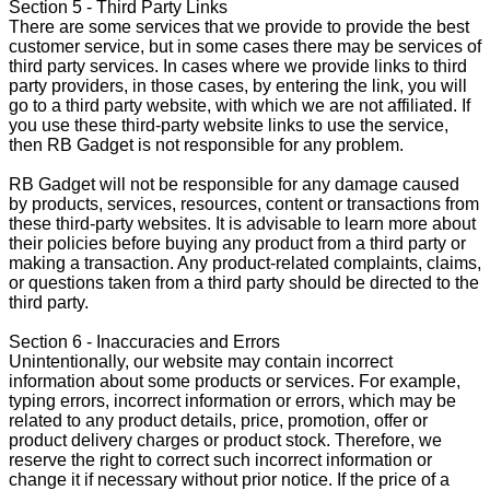
Section 5 - Third Party Links
There are some services that we provide to provide the best
customer service, but in some cases there may be services of
third party services. In cases where we provide links to third
party providers, in those cases, by entering the link, you will
go to a third party website, with which we are not affiliated. If
you use these third-party website links to use the service,
then RB Gadget is not responsible for any problem.
RB Gadget will not be responsible for any damage caused
by products, services, resources, content or transactions from
these third-party websites. It is advisable to learn more about
their policies before buying any product from a third party or
making a transaction. Any product-related complaints, claims,
or questions taken from a third party should be directed to the
third party.
Section 6 - Inaccuracies and Errors
Unintentionally, our website may contain incorrect
information about some products or services. For example,
typing errors, incorrect information or errors, which may be
related to any product details, price, promotion, offer or
product delivery charges or product stock. Therefore, we
reserve the right to correct such incorrect information or
change it if necessary without prior notice. If the price of a