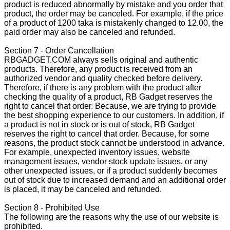
product is reduced abnormally by mistake and you order that
product, the order may be canceled. For example, if the price
of a product of 1200 taka is mistakenly changed to 12.00, the
paid order may also be canceled and refunded.
Section 7 - Order Cancellation
RBGADGET.COM always sells original and authentic
products. Therefore, any product is received from an
authorized vendor and quality checked before delivery.
Therefore, if there is any problem with the product after
checking the quality of a product, RB Gadget reserves the
right to cancel that order. Because, we are trying to provide
the best shopping experience to our customers. In addition, if
a product is not in stock or is out of stock, RB Gadget
reserves the right to cancel that order. Because, for some
reasons, the product stock cannot be understood in advance.
For example, unexpected inventory issues, website
management issues, vendor stock update issues, or any
other unexpected issues, or if a product suddenly becomes
out of stock due to increased demand and an additional order
is placed, it may be canceled and refunded.
Section 8 - Prohibited Use
The following are the reasons why the use of our website is
prohibited.