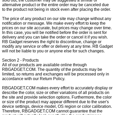
sold out, the customer may be suggested a similar or
alternative product or the entire order may be canceled due
to the product not being in stock even after placing the order.
The price of any product on our site may change without any
notification or message. We make every effort to keep the
prices on our site accurate, but prices may change over time.
In this case, you will be notified before the order is sent for
delivery and you can take the order or cancel it if you wish.
RB Gadget reserves the right to discontinue, change or
modify any service or offer or delivery at any time. RB Gadget
will not be liable to you or anyone else for such changes.
Section 2 - Products
All of our products are available online through
RBGADGET.COM. The quantity of the products may be
limited, so returns and exchanges will be processed only in
accordance with our Return Policy.
RBGADGET.COM makes every effort to accurately display or
describe the color, size or other variations of all products on
the site and provide selection options. Furthermore, the color
or size of the product may appear different due to the user's
device settings, device model, OS region or color calibration.
Therefore, RBGADGET.COM cannot guarantee that the