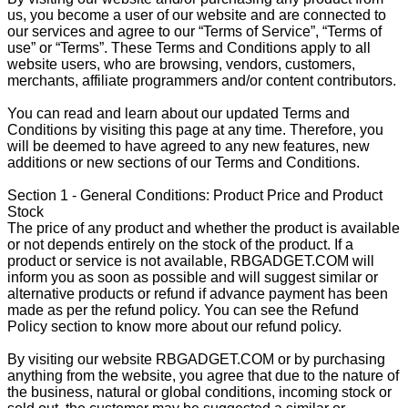
us, you become a user of our website and are connected to
our services and agree to our “Terms of Service”, “Terms of
use” or “Terms”. These Terms and Conditions apply to all
website users, who are browsing, vendors, customers,
merchants, affiliate programmers and/or content contributors.
You can read and learn about our updated Terms and
Conditions by visiting this page at any time. Therefore, you
will be deemed to have agreed to any new features, new
additions or new sections of our Terms and Conditions.
Section 1 - General Conditions: Product Price and Product
Stock
The price of any product and whether the product is available
or not depends entirely on the stock of the product. If a
product or service is not available, RBGADGET.COM will
inform you as soon as possible and will suggest similar or
alternative products or refund if advance payment has been
made as per the refund policy. You can see the Refund
Policy section to know more about our refund policy.
By visiting our website RBGADGET.COM or by purchasing
anything from the website, you agree that due to the nature of
the business, natural or global conditions, incoming stock or