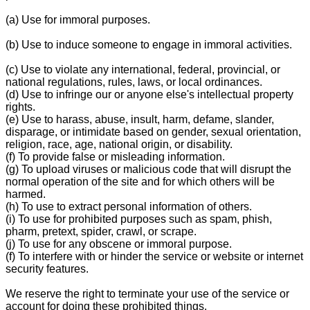
(a) Use for immoral purposes.
(b) Use to induce someone to engage in immoral activities.
(c) Use to violate any international, federal, provincial, or
national regulations, rules, laws, or local ordinances.
(d) Use to infringe our or anyone else's intellectual property
rights.
(e) Use to harass, abuse, insult, harm, defame, slander,
disparage, or intimidate based on gender, sexual orientation,
religion, race, age, national origin, or disability.
(f) To provide false or misleading information.
(g) To upload viruses or malicious code that will disrupt the
normal operation of the site and for which others will be
harmed.
(h) To use to extract personal information of others.
(i) To use for prohibited purposes such as spam, phish,
pharm, pretext, spider, crawl, or scrape.
(j) To use for any obscene or immoral purpose.
(f) To interfere with or hinder the service or website or internet
security features.
We reserve the right to terminate your use of the service or
account for doing these prohibited things.