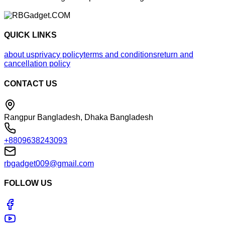
QUICK LINKS
about us
privacy policy
terms and conditions
return and
cancellation policy
CONTACT US
Rangpur Bangladesh, Dhaka Bangladesh
+8809638243093
rbgadget009@gmail.com
FOLLOW US