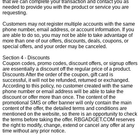
that we can complete your transaction and contact you as
needed to provide you with the product or service you are
requesting.
Customers may not register multiple accounts with the same
phone number, email address, or account information. If you
are able to do so, you may not be able to take advantage of
more than one of our offers, discounts, deals, coupons, or
special offers, and your order may be canceled.
Section 4 - Discounts
Coupon codes, promo codes, discount offers, or signup offers
are essentially a discount off the regular price of a product.
Discounts After the order of the coupon, gift card is
successful, it will not be refunded, returned or exchanged.
According to this policy, no customer created with the same
phone number or email address will be able to take the
discount or offer more than once. The content of the
promotional SMS or offer banner will only contain the main
content of the offer, the detailed terms and conditions are
mentioned on the website, so there is an opportunity to check
the terms before taking the offer. RBGADGET.COM reserves
the right to modify, change, extend or cancel any offer at any
time without any prior notice.