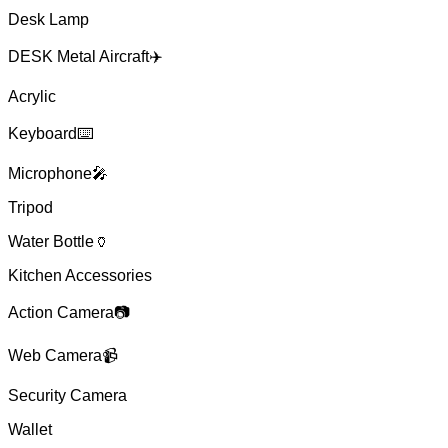
Desk Lamp
DESK Metal Aircraft✈️
Acrylic
Keyboard⌨️
Microphone🎤
Tripod
Water Bottle🏺
Kitchen Accessories
Action Camera📷
Web Camera📹
Security Camera
Wallet